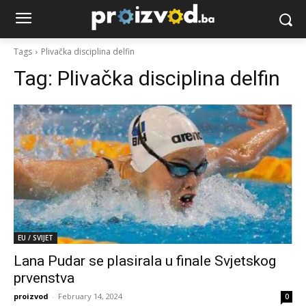
Tags
Plivačka disciplina delfin
Tag:
Plivačka disciplina delfin
EU / SVIJET
Lana Pudar se plasirala u finale Svjetskog
prvenstva
proizvod
-
February 14, 2024
0