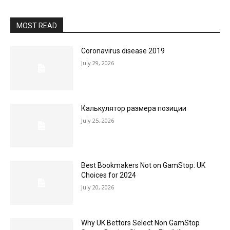
MOST READ
Coronavirus disease 2019
July 29, 2026
Калькулятор размера позиции
July 25, 2026
Best Bookmakers Not on GamStop: UK
Choices for 2024
July 20, 2026
Why UK Bettors Select Non GamStop