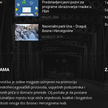
Te
ии
Predstavljeni javni pozivi za
programe obrazovanja i nauke u
S
FBiH
Ko
May 21, 2024
B
Nacionalni park Una – Dragulj
Bosne i Hercegovine
January 11, 2019
NAMA
Z
zvod.ba je online magazin usmjeren na promociju
nskohercegovačkih proizvoda, uspješnih poduzetnika i
tivnih priča iz domaće privrede. Cilj portala je da postane
znatljivo mjesto koje ističe vrijednosti, kvalitet i bogatstvo
ičitosti onoga što Bosna i Hercegovina nudi.