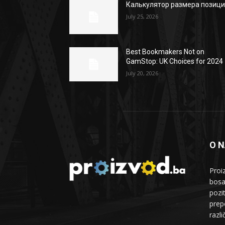
Калькулятор размера позиц
July 25, 2026
Best Bookmakers Not on
GamStop: UK Choices for 2024
July 20, 2026
O 
Proi
bosa
pozi
prepo
razl