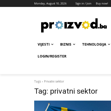
Monday, August 10, 2026
Sign in / Join
Buy now!
VIJESTI
BIZNIS
TEHNOLOGIJA
LOGIN/REGISTER
Tags
Privatni sektor
Tag:
privatni sektor