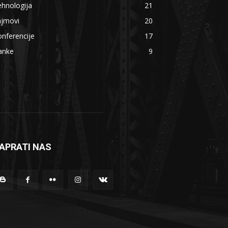
hnologija
21
ajmovi
20
nferencije
17
anke
9
APRATI NAS