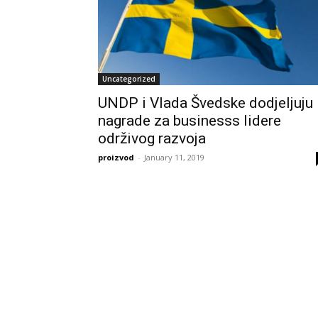
Uncategorized
UNDP i Vlada Švedske dodjeljuju
nagrade za businesss lidere
održivog razvoja
proizvod
-
January 11, 2019