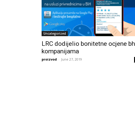
Uncategorized
LRC dodijelio bonitetne ocjene bh
kompanijama
proizvod
-
June 27, 2019