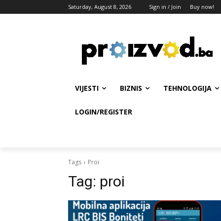
Saturday, August 8, 2026
Sign in / Join
Buy now!
VIJESTI
BIZNIS
TEHNOLOGIJA
LOGIN/REGISTER
Tags
Proi
Tag:
proi