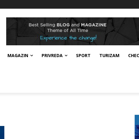
MAGAZIN
PRIVREDA
SPORT
TURIZAM
CHE