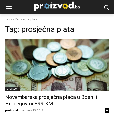
Tags
Prosjećna plata
Tag:
prosjećna plata
Društvo
Novembarska prosječna plaća u Bosni i
Hercegovini 899 KM
proizvod
-
January 15, 2019
0