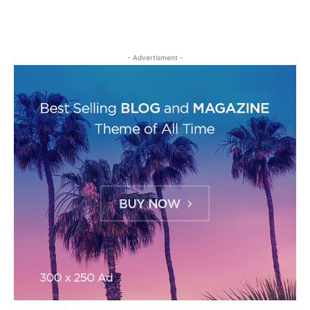
- Advertisment -