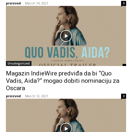
proizvod
-
March 14, 2021
0
Uncategorized
Magazin IndieWire predviđa da bi “Quo
Vadis, Aida?” mogao dobiti nominaciju za
Oscara
proizvod
-
March 12, 2021
0