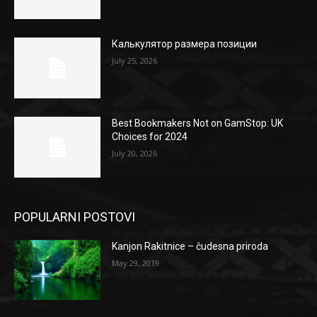
Калькулятор размера позиции
July 25, 2026
Best Bookmakers Not on GamStop: UK
Choices for 2024
July 20, 2026
POPULARNI POSTOVI
Kanjon Rakitnice – čudesna priroda
May 29, 2019