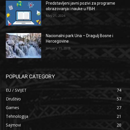
Predstavljeni javni pozivi za programe
obrazovanja i nauke u FBiH
May 21, 2024
Nacionalni park Una – Dragulj Bosne i
Hercegovine
January 11, 2019
POPULAR CATEGORY
EU / SVIJET
74
Društvo
57
Games
27
Tehnologija
21
Sajmovi
20