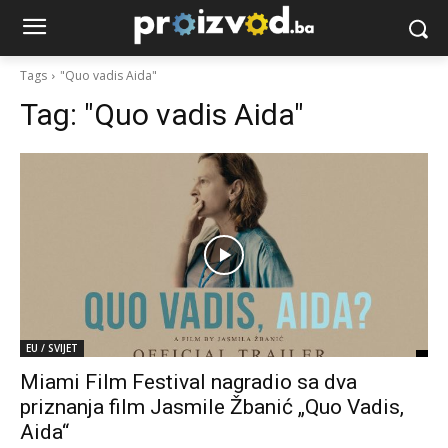
Tags
"Quo vadis Aida"
Tag:
"Quo vadis Aida"
EU / SVIJET
Miami Film Festival nagradio sa dva
priznanja film Jasmile Žbanić „Quo Vadis,
Aida“