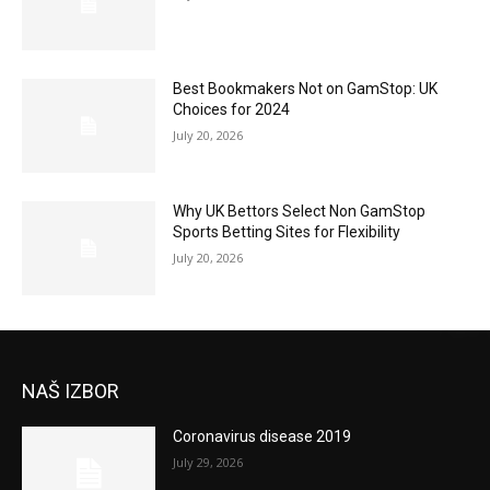
Best Bookmakers Not on GamStop: UK
Choices for 2024
July 20, 2026
Why UK Bettors Select Non GamStop
Sports Betting Sites for Flexibility
July 20, 2026
NAŠ IZBOR
Coronavirus disease 2019
July 29, 2026