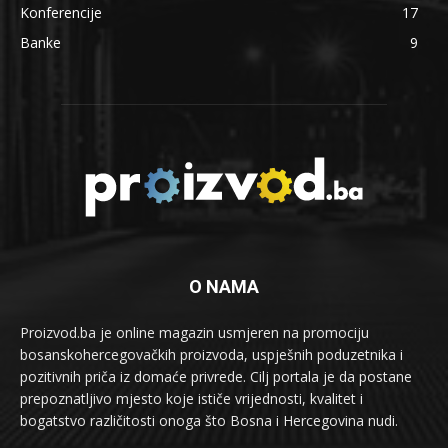
Konferencije
17
Banke
9
O NAMA
Proizvod.ba je online magazin usmjeren na promociju
bosanskohercegovačkih proizvoda, uspješnih poduzetnika i
pozitivnih priča iz domaće privrede. Cilj portala je da postane
prepoznatljivo mjesto koje ističe vrijednosti, kvalitet i
bogatstvo različitosti onoga što Bosna i Hercegovina nudi.