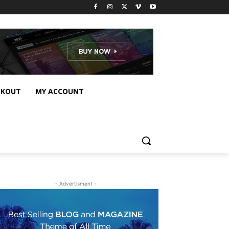
CKOUT
MY ACCOUNT
- Advertisment -