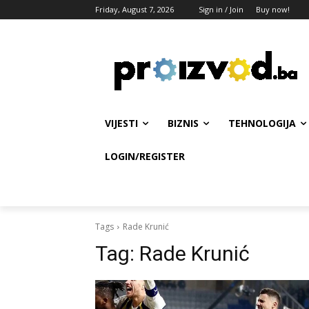
Friday, August 7, 2026
Sign in / Join
Buy now!
VIJESTI
BIZNIS
TEHNOLOGIJA
LOGIN/REGISTER
Tags
Rade Krunić
Tag:
Rade Krunić