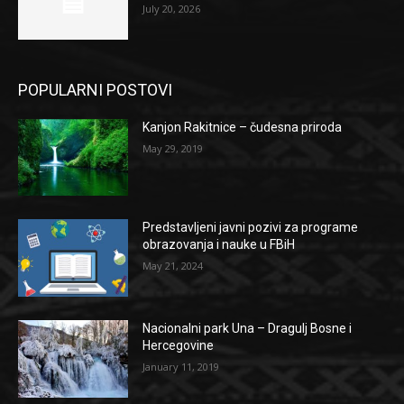
July 20, 2026
POPULARNI POSTOVI
Kanjon Rakitnice – čudesna priroda
May 29, 2019
Predstavljeni javni pozivi za programe
obrazovanja i nauke u FBiH
May 21, 2024
Nacionalni park Una – Dragulj Bosne i
Hercegovine
January 11, 2019