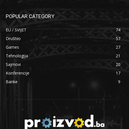
POPULAR CATEGORY
EU / SVIJET
74
Društvo
57
Games
27
Tehnologija
21
Sajmovi
20
Konferencije
17
Banke
9