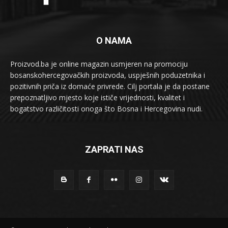
O NAMA
Proizvod.ba je online magazin usmjeren na promociju
bosanskohercegovačkih proizvoda, uspješnih poduzetnika i
pozitivnih priča iz domaće privrede. Cilj portala je da postane
prepoznatljivo mjesto koje ističe vrijednosti, kvalitet i
bogatstvo različitosti onoga što Bosna i Hercegovina nudi.
ZAPRATI NAS