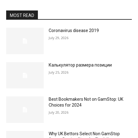
MOST READ
Coronavirus disease 2019
July 29, 2026
Калькулятор размера позиции
July 25, 2026
Best Bookmakers Not on GamStop: UK
Choices for 2024
July 20, 2026
Why UK Bettors Select Non GamStop