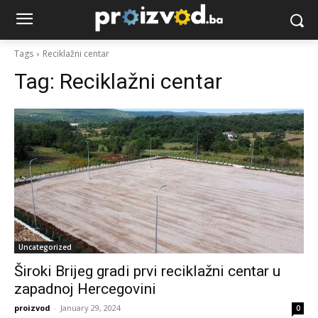
Tags
Reciklažni centar
Tag:
Reciklažni centar
Uncategorized
Široki Brijeg gradi prvi reciklažni centar u
zapadnoj Hercegovini
proizvod
-
January 29, 2024
0