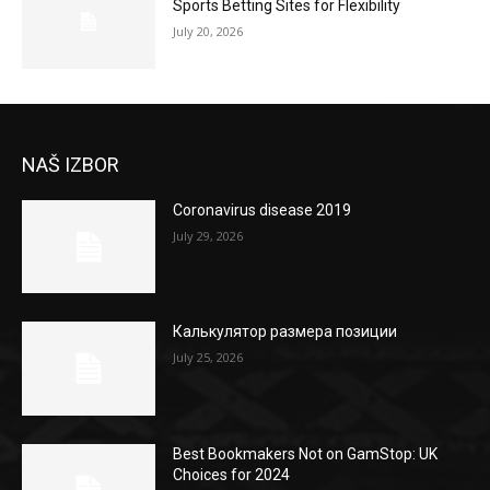
Sports Betting Sites for Flexibility
July 20, 2026
NAŠ IZBOR
Coronavirus disease 2019
July 29, 2026
Калькулятор размера позиции
July 25, 2026
Best Bookmakers Not on GamStop: UK
Choices for 2024