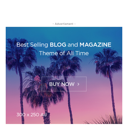
- Advertisment -