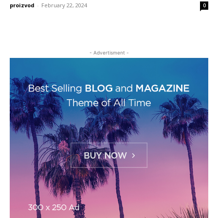
proizvod
-
February 22, 2024
0
- Advertisment -