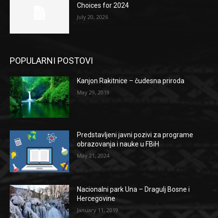
Choices for 2024
July 20, 2026
POPULARNI POSTOVI
Kanjon Rakitnice – čudesna priroda
May 29, 2019
Predstavljeni javni pozivi za programe
obrazovanja i nauke u FBiH
May 21, 2024
Nacionalni park Una – Dragulj Bosne i
Hercegovine
January 11, 2019