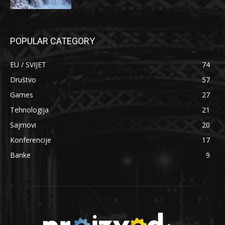
POPULAR CATEGORY
EU / SVIJET
74
Društvo
57
Games
27
Tehnologija
21
Sajmovi
20
Konferencije
17
Banke
9