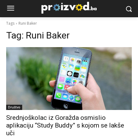
Tags
Runi Baker
Tag:
Runi Baker
Društvo
Srednjoškolac iz Goražda osmislio
aplikaciju “Study Buddy” s kojom se lakše
uči