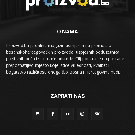
O NAMA
Proizvod.ba je online magazin usmjeren na promociju
bosanskohercegovačkih proizvoda, uspješnih poduzetnika i
pozitivnih priča iz domaće privrede. Cilj portala je da postane
prepoznatljivo mjesto koje ističe vrijednosti, kvalitet i
bogatstvo različitosti onoga što Bosna i Hercegovina nudi.
ZAPRATI NAS