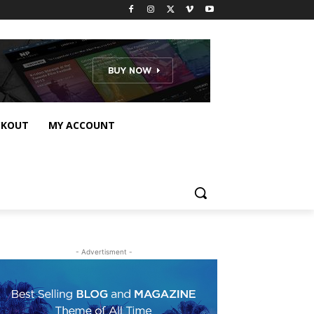
CKOUT
MY ACCOUNT
- Advertisment -