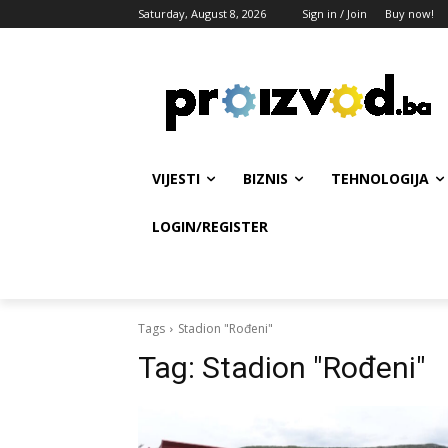
Saturday, August 8, 2026
Sign in / Join
Buy now!
VIJESTI
BIZNIS
TEHNOLOGIJA
LOGIN/REGISTER
Tags
Stadion "Rođeni"
Tag:
Stadion "Rođeni"