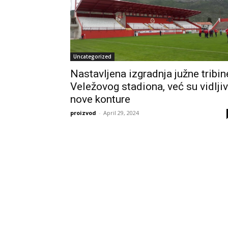
Uncategorized
Nastavljena izgradnja južne tribin
Veležovog stadiona, već su vidlji
nove konture
proizvod
-
April 29, 2024