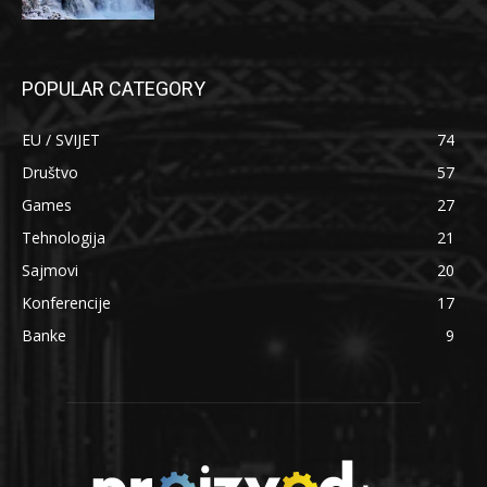
POPULAR CATEGORY
EU / SVIJET
74
Društvo
57
Games
27
Tehnologija
21
Sajmovi
20
Konferencije
17
Banke
9