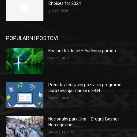
Choices for 2024
July 20, 2026
POPULARNI POSTOVI
Kanjon Rakitnice – čudesna priroda
May 29, 2019
Predstavljeni javni pozivi za programe
obrazovanja i nauke u FBiH
May 21, 2024
Nacionalni park Una – Dragulj Bosne i
Hercegovine
January 11, 2019