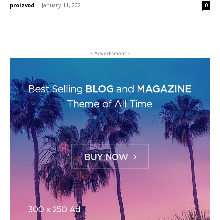
proizvod
-
January 11, 2021
0
- Advertisment -