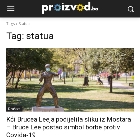
Tags
Statua
Tag:
statua
Društvo
Kći Brucea Leeja podijelila sliku iz Mostara
– Bruce Lee postao simbol borbe protiv
Covida-19