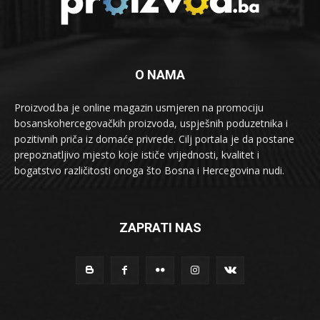
O NAMA
Proizvod.ba je online magazin usmjeren na promociju
bosanskohercegovačkih proizvoda, uspješnih poduzetnika i
pozitivnih priča iz domaće privrede. Cilj portala je da postane
prepoznatljivo mjesto koje ističe vrijednosti, kvalitet i
bogatstvo različitosti onoga što Bosna i Hercegovina nudi.
ZAPRATI NAS