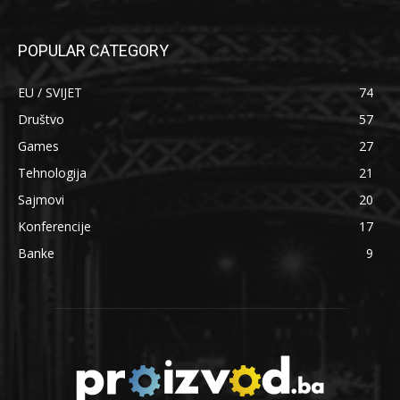
POPULAR CATEGORY
EU / SVIJET
74
Društvo
57
Games
27
Tehnologija
21
Sajmovi
20
Konferencije
17
Banke
9