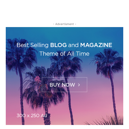
- Advertisment -