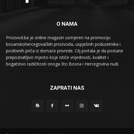
O NAMA
Proizvod.ba je online magazin usmjeren na promociju
bosanskohercegovačkih proizvoda, uspješnih poduzetnika i
pozitivnih priča iz domaće privrede. Cilj portala je da postane
prepoznatljivo mjesto koje ističe vrijednosti, kvalitet i
bogatstvo različitosti onoga što Bosna i Hercegovina nudi.
ZAPRATI NAS