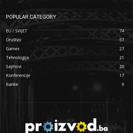
POPULAR CATEGORY
EU / SVIJET
74
Društvo
57
Games
27
Tehnologija
21
Sajmovi
20
Konferencije
17
Banke
9