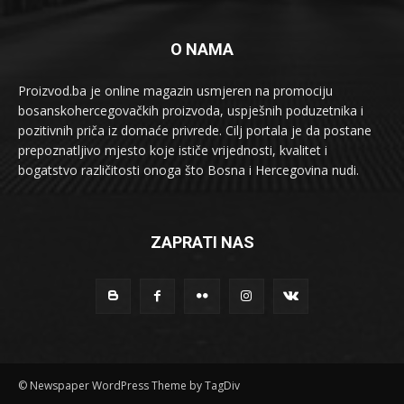
O NAMA
Proizvod.ba je online magazin usmjeren na promociju
bosanskohercegovačkih proizvoda, uspješnih poduzetnika i
pozitivnih priča iz domaće privrede. Cilj portala je da postane
prepoznatljivo mjesto koje ističe vrijednosti, kvalitet i
bogatstvo različitosti onoga što Bosna i Hercegovina nudi.
ZAPRATI NAS
© Newspaper WordPress Theme by TagDiv