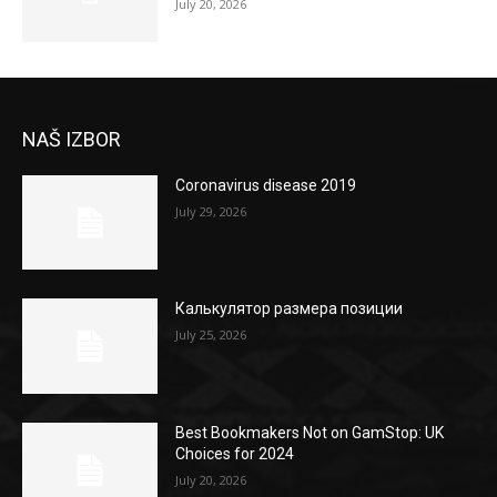
July 20, 2026
NAŠ IZBOR
Coronavirus disease 2019
July 29, 2026
Калькулятор размера позиции
July 25, 2026
Best Bookmakers Not on GamStop: UK
Choices for 2024
July 20, 2026