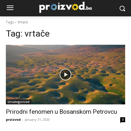
Tags
Vrtače
Tag:
vrtače
Uncategorized
Prirodni fenomen u Bosanskom Petrovcu
proizvod
-
January 31, 2020
0