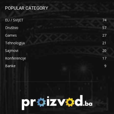
POPULAR CATEGORY
EU / SVIJET
74
Društvo
57
Games
27
Tehnologija
21
Sajmovi
20
Konferencije
17
Banke
9