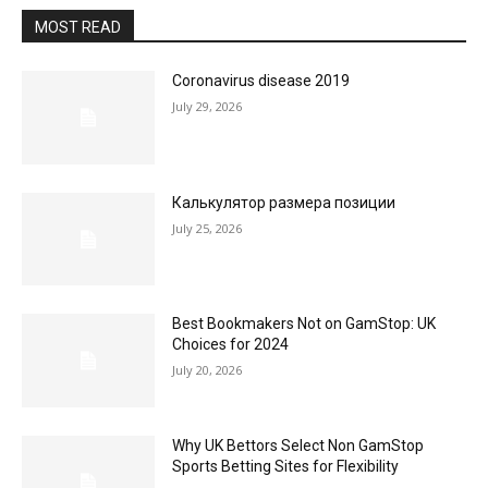
MOST READ
Coronavirus disease 2019
July 29, 2026
Калькулятор размера позиции
July 25, 2026
Best Bookmakers Not on GamStop: UK
Choices for 2024
July 20, 2026
Why UK Bettors Select Non GamStop
Sports Betting Sites for Flexibility