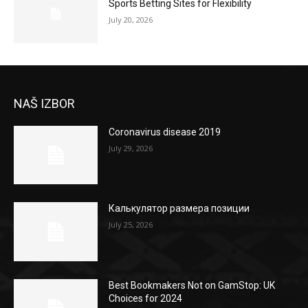
Sports Betting Sites for Flexibility
July 20, 2026
NAŠ IZBOR
Coronavirus disease 2019
July 29, 2026
Калькулятор размера позиции
July 25, 2026
Best Bookmakers Not on GamStop: UK
Choices for 2024