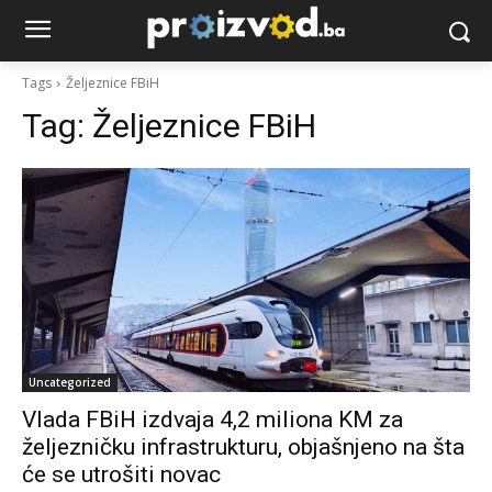
Tags
Željeznice FBiH
Tag:
Željeznice FBiH
Uncategorized
Vlada FBiH izdvaja 4,2 miliona KM za
željezničku infrastrukturu, objašnjeno na šta
će se utrošiti novac