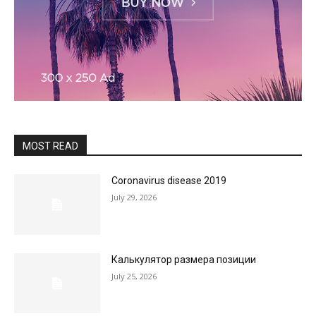
MOST READ
Coronavirus disease 2019
July 29, 2026
Калькулятор размера позиции
July 25, 2026