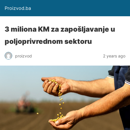
Proizvod.ba
3 miliona KM za zapošljavanje u
poljoprivrednom sektoru
proizvod
2 years ago