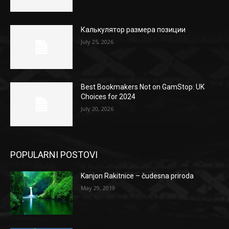
Калькулятор размера позиции
July 25, 2026
Best Bookmakers Not on GamStop: UK
Choices for 2024
July 20, 2026
POPULARNI POSTOVI
Kanjon Rakitnice – čudesna priroda
May 29, 2019