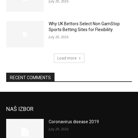
July 20, 2026
Why UK Bettors Select Non GamStop
Sports Betting Sites for Flexibility
July 20, 2026
Load more
RECENT COMMENTS
NAŠ IZBOR
Coronavirus disease 2019
July 29, 2026