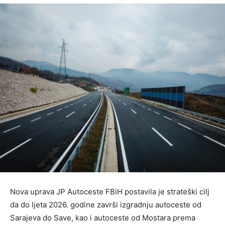
Nova uprava JP Autoceste FBiH postavila je strateški cilj
da do ljeta 2026. godine završi izgradnju autoceste od
Sarajeva do Save, kao i autoceste od Mostara prema