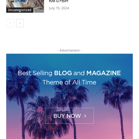
KM u FBiH
July 19, 2024
Uncategorized
- Advertisment -