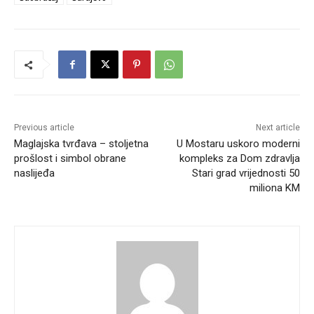
Previous article
Next article
Maglajska tvrđava – stoljetna
U Mostaru uskoro moderni
prošlost i simbol obrane
kompleks za Dom zdravlja
naslijeđa
Stari grad vrijednosti 50
miliona KM