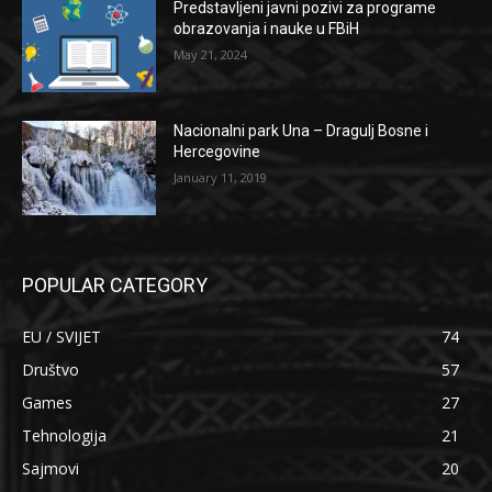
Predstavljeni javni pozivi za programe
obrazovanja i nauke u FBiH
May 21, 2024
Nacionalni park Una – Dragulj Bosne i
Hercegovine
January 11, 2019
POPULAR CATEGORY
EU / SVIJET
74
Društvo
57
Games
27
Tehnologija
21
Sajmovi
20