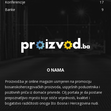
Konferencije
17
Banke
9
O NAMA
Proizvod.ba je online magazin usmjeren na promociju
bosanskohercegovačkih proizvoda, uspješnih poduzetnika i
pozitivnih priča iz domaće privrede. Cilj portala je da postane
prepoznatljivo mjesto koje ističe vrijednosti, kvalitet i
bogatstvo različitosti onoga što Bosna i Hercegovina nudi.