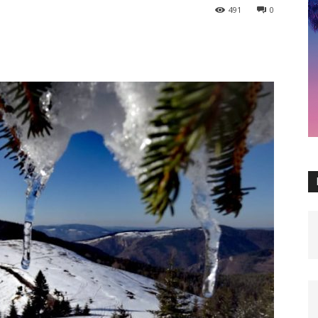
491
0