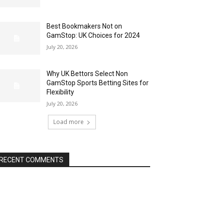
Best Bookmakers Not on
GamStop: UK Choices for 2024
July 20, 2026
Why UK Bettors Select Non
GamStop Sports Betting Sites for
Flexibility
July 20, 2026
Load more
RECENT COMMENTS