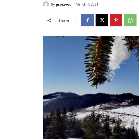
By
proizvod
March 7, 2021
Share