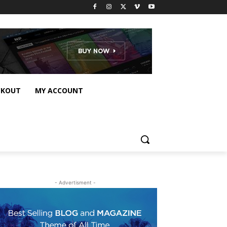
CKOUT
MY ACCOUNT
- Advertisment -