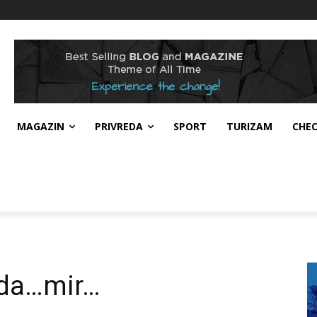
MAGAZIN
PRIVREDA
SPORT
TURIZAM
CHE
oda…mir…