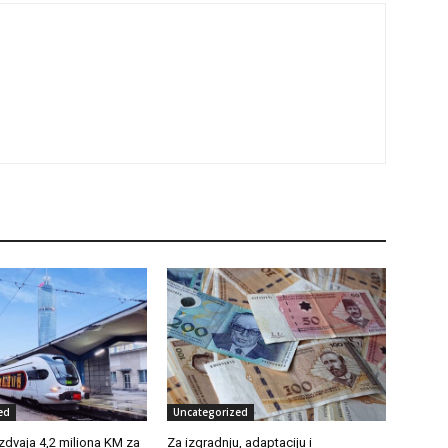
ed
Uncategorized
zdvaja 4,2 miliona KM za
Za izgradnju, adaptaciju i