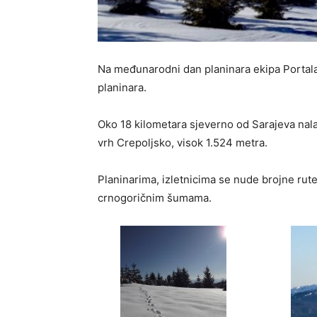
Na međunarodni dan planinara ekipa Portala
planinara.
Oko 18 kilometara sjeverno od Sarajeva nal
vrh Crepoljsko, visok 1.524 metra.
Planinarima, izletnicima se nude brojne rute
crnogoričnim šumama.