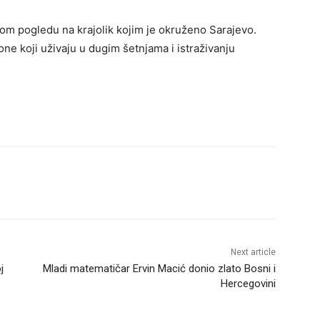
om pogledu na krajolik kojim je okruženo Sarajevo.
one koji uživaju u dugim šetnjama i istraživanju
Next article
j
Mladi matematičar Ervin Macić donio zlato Bosni i
Hercegovini