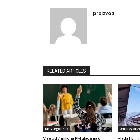
proizvod
RELATED ARTICLES
Uncategorized
Uncategoriz
Više od 7 miliona KM ulaganja u
Vlada FBiH i