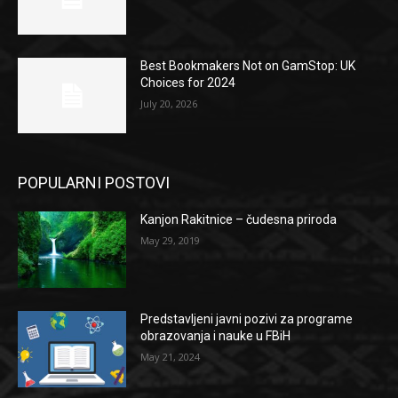
Best Bookmakers Not on GamStop: UK
Choices for 2024
July 20, 2026
POPULARNI POSTOVI
Kanjon Rakitnice – čudesna priroda
May 29, 2019
Predstavljeni javni pozivi za programe
obrazovanja i nauke u FBiH
May 21, 2024