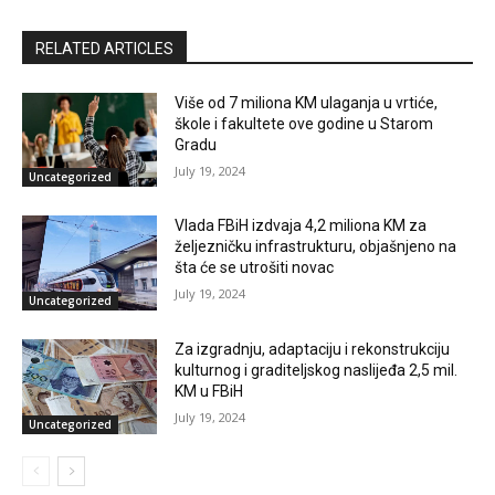
RELATED ARTICLES
Više od 7 miliona KM ulaganja u vrtiće,
škole i fakultete ove godine u Starom
Gradu
July 19, 2024
Uncategorized
Vlada FBiH izdvaja 4,2 miliona KM za
željezničku infrastrukturu, objašnjeno na
šta će se utrošiti novac
July 19, 2024
Uncategorized
Za izgradnju, adaptaciju i rekonstrukciju
kulturnog i graditeljskog naslijeđa 2,5 mil.
KM u FBiH
July 19, 2024
Uncategorized