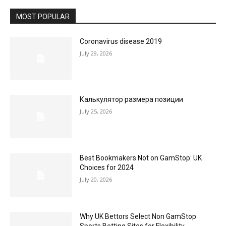
MOST POPULAR
Coronavirus disease 2019
July 29, 2026
Калькулятор размера позиции
July 25, 2026
Best Bookmakers Not on GamStop: UK
Choices for 2024
July 20, 2026
Why UK Bettors Select Non GamStop
Sports Betting Sites for Flexibility