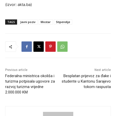
(izvor: akta.ba)
TAGS
Javni poziv
Mostar
Stipendije
Previous article
Next article
Federalna ministrica okoliša i
Besplatan prijevoz za đake i
turizma potpisala ugovore za
studente u Kantonu Sarajevo
razvoj turizma vrijedne
tokom raspusta
2.000.000 KM