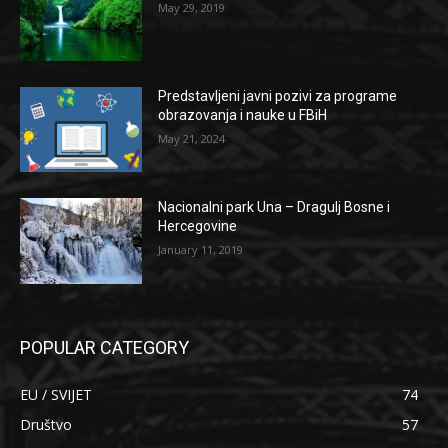
May 29, 2019
Predstavljeni javni pozivi za programe
obrazovanja i nauke u FBiH
May 21, 2024
Nacionalni park Una – Dragulj Bosne i
Hercegovine
January 11, 2019
POPULAR CATEGORY
EU / SVIJET
74
Društvo
57