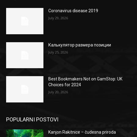
Coronavirus disease 2019
July 29, 2026
Калькулятор размера позиции
July 25, 2026
Best Bookmakers Not on GamStop: UK
Choices for 2024
July 20, 2026
POPULARNI POSTOVI
Kanjon Rakitnice – čudesna priroda