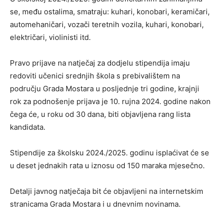
se, među ostalima, smatraju: kuhari, konobari, keramičari,
automehaničari, vozači teretnih vozila, kuhari, konobari,
električari, violinisti itd.
Pravo prijave na natječaj za dodjelu stipendija imaju
redoviti učenici srednjih škola s prebivalištem na
području Grada Mostara u posljednje tri godine, krajnji
rok za podnošenje prijava je 10. rujna 2024. godine nakon
čega će, u roku od 30 dana, biti objavljena rang lista
kandidata.
Stipendije za školsku 2024./2025. godinu isplaćivat će se
u deset jednakih rata u iznosu od 150 maraka mjesečno.
Detalji javnog natječaja bit će objavljeni na internetskim
stranicama Grada Mostara i u dnevnim novinama.