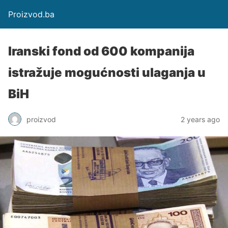
Proizvod.ba
Iranski fond od 600 kompanija
istražuje mogućnosti ulaganja u
BiH
proizvod
2 years ago