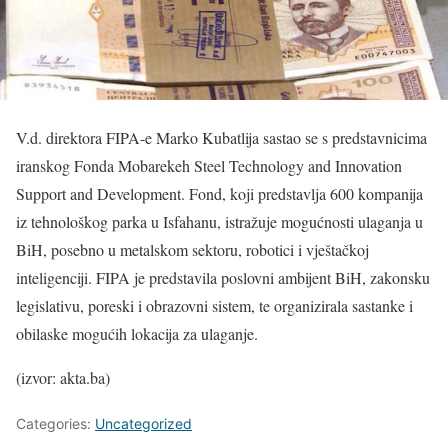
V.d. direktora FIPA-e Marko Kubatlija sastao se s predstavnicima
iranskog Fonda Mobarekeh Steel Technology and Innovation
Support and Development. Fond, koji predstavlja 600 kompanija
iz tehnološkog parka u Isfahanu, istražuje mogućnosti ulaganja u
BiH, posebno u metalskom sektoru, robotici i vještačkoj
inteligenciji. FIPA je predstavila poslovni ambijent BiH, zakonsku
legislativu, poreski i obrazovni sistem, te organizirala sastanke i
obilaske mogućih lokacija za ulaganje.
(izvor: akta.ba)
Categories:
Uncategorized