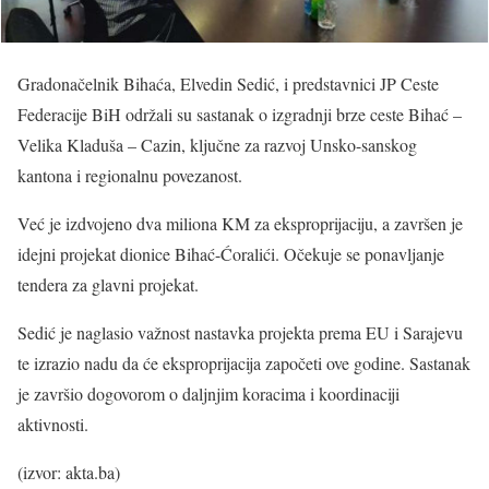
Gradonačelnik Bihaća, Elvedin Sedić, i predstavnici JP Ceste
Federacije BiH održali su sastanak o izgradnji brze ceste Bihać –
Velika Kladuša – Cazin, ključne za razvoj Unsko-sanskog
kantona i regionalnu povezanost.
Već je izdvojeno dva miliona KM za eksproprijaciju, a završen je
idejni projekat dionice Bihać-Ćoralići. Očekuje se ponavljanje
tendera za glavni projekat.
Sedić je naglasio važnost nastavka projekta prema EU i Sarajevu
te izrazio nadu da će eksproprijacija započeti ove godine. Sastanak
je završio dogovorom o daljnjim koracima i koordinaciji
aktivnosti.
(izvor: akta.ba)