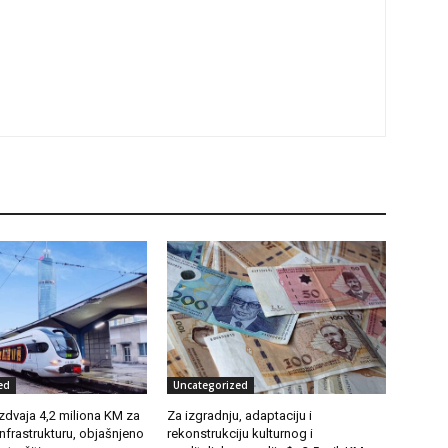
ed
Uncategorized
zdvaja 4,2 miliona KM za
Za izgradnju, adaptaciju i
infrastrukturu, objašnjeno
rekonstrukciju kulturnog i