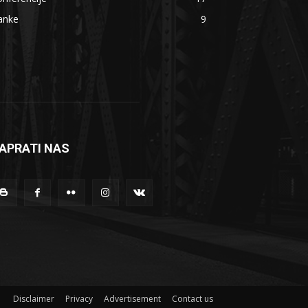
anke
9
APRATI NAS
Disclaimer
Privacy
Advertisement
Contact us