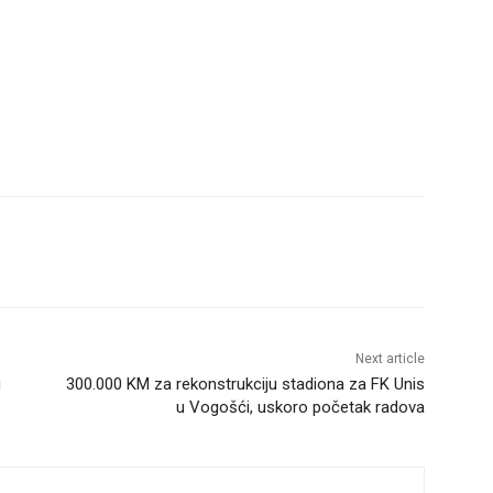
Next article
u
300.000 KM za rekonstrukciju stadiona za FK Unis
u Vogošći, uskoro početak radova