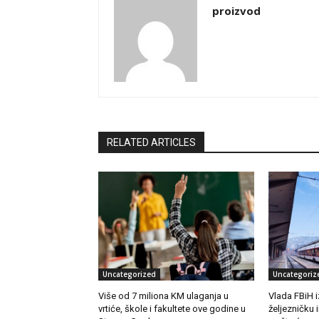
proizvod
RELATED ARTICLES
Uncategorized
Uncategoriz
Više od 7 miliona KM ulaganja u
Vlada FBiH i
vrtiće, škole i fakultete ove godine u
željezničku 