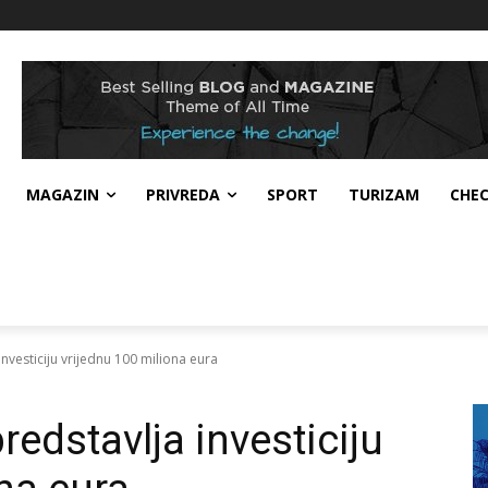
MAGAZIN
PRIVREDA
SPORT
TURIZAM
CHE
investiciju vrijednu 100 miliona eura
redstavlja investiciju