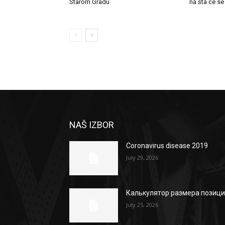
Starom Gradu
na šta će se
NAŠ IZBOR
Coronavirus disease 2019
July 29, 2026
Калькулятор размера позиц
July 25, 2026