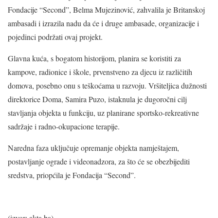
Fondacije “Second”, Belma Mujezinović, zahvalila je Britanskoj
ambasadi i izrazila nadu da će i druge ambasade, organizacije i
pojedinci podržati ovaj projekt.
Glavna kuća, s bogatom historijom, planira se koristiti za
kampove, radionice i škole, prvenstveno za djecu iz različitih
domova, posebno onu s teškoćama u razvoju. Vršiteljica dužnosti
direktorice Doma, Samira Puzo, istaknula je dugoročni cilj
stavljanja objekta u funkciju, uz planirane sportsko-rekreativne
sadržaje i radno-okupacione terapije.
Naredna faza uključuje opremanje objekta namještajem,
postavljanje ograde i videonadzora, za što će se obezbijediti
sredstva, priopćila je Fondacija “Second”.
(izvor: akta.ba)