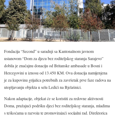
Fondacija “Second” u saradnji sa Kantonalnom javnom
ustanovom “Dom za djecu bez roditeljskog staranja Sarajevo”
dobila je značajnu donaciju od Britanske ambasade u Bosni i
Hercegovini u iznosu od 13.450 KM. Ova donacija namijenjena
je za kupovinu grijalica potrebnih za završetak prve faze radova na
utopljavanju objekta u selu Ledići na Bjelašnici.
Nakon adaptacije, objekat će se koristiti za redovne aktivnosti
Doma, pružajući podršku djeci bez roditeljskog staranja, mladima
s teškoćama u razvoju te promovirajući socijalni rad. Direktorica