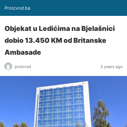
Proizvod.ba
Objekat u Ledićima na Bjelašnici
dobio 13.450 KM od Britanske
Ambasade
proizvod
3 years ago