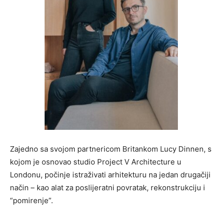
Zajedno sa svojom partnericom Britankom Lucy Dinnen, s
kojom je osnovao studio Project V Architecture u
Londonu, počinje istraživati arhitekturu na jedan drugačiji
način – kao alat za poslijeratni povratak, rekonstrukciju i
“pomirenje”.