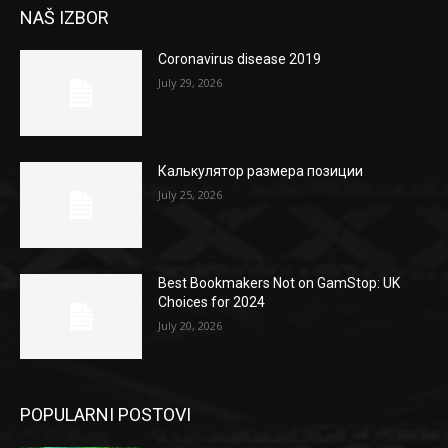
NAŠ IZBOR
Coronavirus disease 2019
July 29, 2026
Калькулятор размера позиции
July 25, 2026
Best Bookmakers Not on GamStop: UK
Choices for 2024
July 20, 2026
POPULARNI POSTOVI