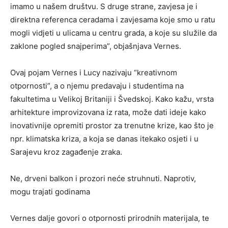
imamo u našem društvu. S druge strane, zavjesa je i
direktna referenca ceradama i zavjesama koje smo u ratu
mogli vidjeti u ulicama u centru grada, a koje su služile da
zaklone pogled snajperima”, objašnjava Vernes.
Ovaj pojam Vernes i Lucy nazivaju “kreativnom
otpornosti”, a o njemu predavaju i studentima na
fakultetima u Velikoj Britaniji i Švedskoj. Kako kažu, vrsta
arhitekture improvizovana iz rata, može dati ideje kako
inovativnije opremiti prostor za trenutne krize, kao što je
npr. klimatska kriza, a koja se danas itekako osjeti i u
Sarajevu kroz zagađenje zraka.
Ne, drveni balkon i prozori neće struhnuti. Naprotiv,
mogu trajati godinama
Vernes dalje govori o otpornosti prirodnih materijala, te