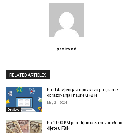
proizvod
RELATED ARTICLES
Predstavljeni javni pozivi za programe
obrazovanja i nauke u FBiH
May 21, 2024
Društvo
Po 1.000 KM porodiljama za novorođeno
dijete u FBiH