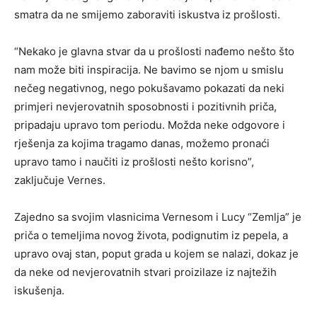
smatra da ne smijemo zaboraviti iskustva iz prošlosti.
“Nekako je glavna stvar da u prošlosti nađemo nešto što
nam može biti inspiracija. Ne bavimo se njom u smislu
nečeg negativnog, nego pokušavamo pokazati da neki
primjeri nevjerovatnih sposobnosti i pozitivnih priča,
pripadaju upravo tom periodu. Možda neke odgovore i
rješenja za kojima tragamo danas, možemo pronaći
upravo tamo i naučiti iz prošlosti nešto korisno”,
zaključuje Vernes.
Zajedno sa svojim vlasnicima Vernesom i Lucy “Zemlja” je
priča o temeljima novog života, podignutim iz pepela, a
upravo ovaj stan, poput grada u kojem se nalazi, dokaz je
da neke od nevjerovatnih stvari proizilaze iz najtežih
iskušenja.