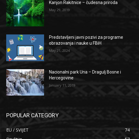
Kanjon Rakitnice – čudesna priroda
May 29, 2019
Predstavljeni javni pozivi za programe
obrazovanja i nauke u FBiH
May 21, 2024
Nacionalni park Una – Dragulj Bosne i
Hercegovine
January 11, 2019
POPULAR CATEGORY
EU / SVIJET
74