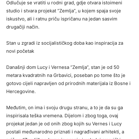
Odlučuje se vratiti u rodni grad, gdje otvara istoimeni
studio i stvara projekat “Zemlja”, u kojem spaja svoje
iskustvo, ali i ratnu priču ispričanu na jedan sasvim
drugačiji način.
Stan u zgradi iz socijalističkog doba kao inspiracija za
novi početak
Današnji dom Lucy i Vernesa “Zemlja”, stan je od 50
metara kvadratnih na Grbavici, poseban po tome što je
gotovo cijeli napravljen od prirodnih materijala iz Bosne i
Hercegovine.
Međutim, on ima i svoju drugu stranu, a to je da su ga
inspirisala teška vremena. Dijelom i zbog toga, ovaj
projekat jedan je od onih zbog kojih su Vernes i Lucy
postali međunarodno priznati i nagrađivani arhitekti, a