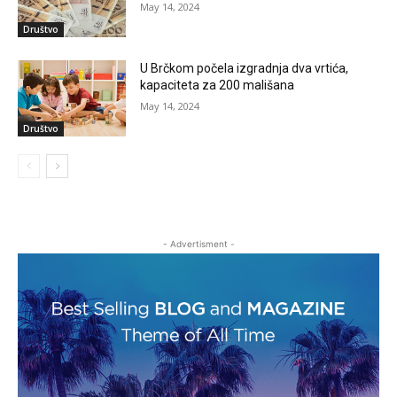
May 14, 2024
Društvo
U Brčkom počela izgradnja dva vrtića,
kapaciteta za 200 mališana
May 14, 2024
Društvo
- Advertisment -