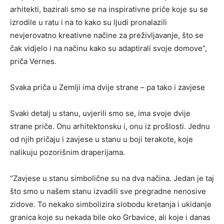
arhitekti, bazirali smo se na inspirativne priče koje su se
izrodile u ratu i na to kako su ljudi pronalazili
nevjerovatno kreativne načine za preživljavanje, što se
čak vidjelo i na načinu kako su adaptirali svoje domove”,
priča Vernes.
Svaka priča u Zemlji ima dvije strane – pa tako i zavjese
Svaki detalj u stanu, uvjerili smo se, ima svoje dvije
strane priče. Onu arhitektonsku i, onu iz prošlosti. Jednu
od njih pričaju i zavjese u stanu u boji terakote, koje
nalikuju pozorišnim draperijama.
“Zavjese u stanu simbolične su na dva načina. Jedan je taj
što smo u našem stanu izvadili sve pregradne nenosive
zidove. To nekako simbolizira slobodu kretanja i ukidanje
granica koje su nekada bile oko Grbavice, ali koje i danas