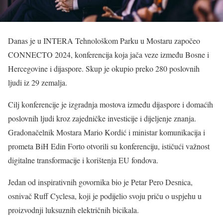
Danas je u INTERA Tehnološkom Parku u Mostaru započeo
CONNECTO 2024, konferencija koja jača veze između Bosne i
Hercegovine i dijaspore. Skup je okupio preko 280 poslovnih
ljudi iz 29 zemalja.
Cilj konferencije je izgradnja mostova između dijaspore i domaćih
poslovnih ljudi kroz zajedničke investicije i dijeljenje znanja.
Gradonačelnik Mostara Mario Kordić i ministar komunikacija i
prometa BiH Edin Forto otvorili su konferenciju, ističući važnost
digitalne transformacije i korištenja EU fondova.
Jedan od inspirativnih govornika bio je Petar Pero Desnica,
osnivač Ruff Cyclesa, koji je podijelio svoju priču o uspjehu u
proizvodnji luksuznih električnih bicikala.