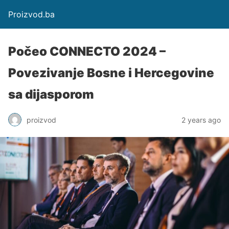
Proizvod.ba
Počeo CONNECTO 2024 –
Povezivanje Bosne i Hercegovine
sa dijasporom
proizvod
2 years ago