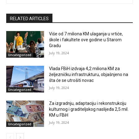
RELATED ARTICLES
Više od 7 miliona KM ulaganja u vrtiće,
škole i fakultete ove godine u Starom
Gradu
July 19, 2024
Uncategorized
Vlada FBiH izdvaja 4,2 miliona KM za
željezničku infrastrukturu, objašnjeno na
šta će se utrošiti novac
July 19, 2024
Uncategorized
Za izgradnju, adaptaciju i rekonstrukciju
kulturnog i graditeljskog naslijeđa 2,5 mil.
KM u FBiH
July 19, 2024
Uncategorized