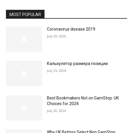
MOST POPULAR
Coronavirus disease 2019
July 29, 2026
Калькулятор размера позиции
July 25, 2026
Best Bookmakers Not on GamStop: UK
Choices for 2024
July 20, 2026
Why UK Bettors Select Non GamStop