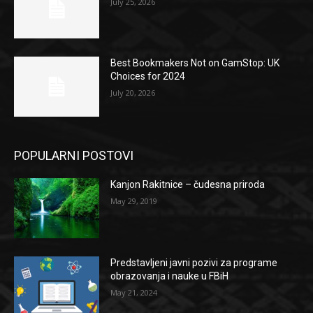
July 25, 2026
Best Bookmakers Not on GamStop: UK
Choices for 2024
July 20, 2026
POPULARNI POSTOVI
Kanjon Rakitnice – čudesna priroda
May 29, 2019
Predstavljeni javni pozivi za programe
obrazovanja i nauke u FBiH
May 21, 2024