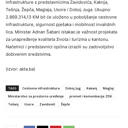
infrastrukture s predstavnicima Zavidovića, Kaknja,
Tešnja, Žepča, Maglaja, Usore i Doboj Juga. Ukupno
2.869.314,13 KM bit će uloženo u poboljšanje cestovne
infrastrukture, sigurnost pješaka i mobilnost invalidnih
lica. Ministar Adnan Šabani istakao je važnost projekata
za unapređenje kvaliteta života i turizma u kantonu.
Načelnici i predstavnici općina izrazili su zadovoljstvo
dobivenim sredstvima.
(izvor: akta.ba)
TAGS
Cestovna infrastruktura
Doboj Jug
Kakanj
Maglaj
Ministarstvo za prostorno uređenje
promet i komunikacije ZDK
Tešanj
Usora
Zavidovići
Žepče