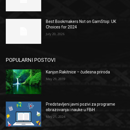
Best Bookmakers Not on GamStop: UK
Choices for 2024
July 20, 2026
POPULARNI POSTOVI
Kanjon Rakitnice – čudesna priroda
May 29, 2019
Predstavljeni javni pozivi za programe
obrazovanja i nauke u FBiH
May 21, 2024