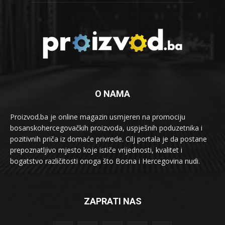
O NAMA
Proizvod.ba je online magazin usmjeren na promociju
bosanskohercegovačkih proizvoda, uspješnih poduzetnika i
pozitivnih priča iz domaće privrede. Cilj portala je da postane
prepoznatljivo mjesto koje ističe vrijednosti, kvalitet i
bogatstvo različitosti onoga što Bosna i Hercegovina nudi.
ZAPRATI NAS