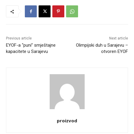
Previous article
Next article
EYOF-a “puni” smještajne
Olimpijski duh u Sarajevu –
kapacitete u Sarajevu
otvoren EYOF
proizvod