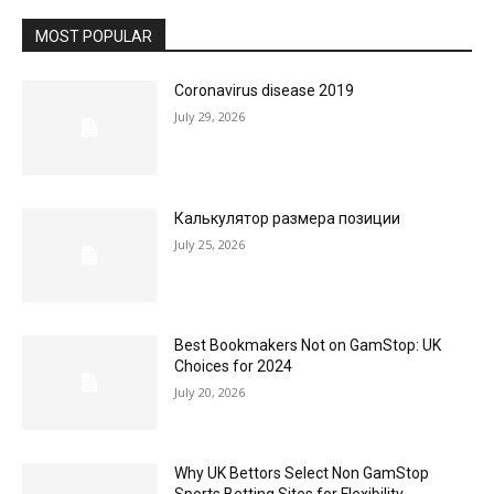
MOST POPULAR
Coronavirus disease 2019
July 29, 2026
Калькулятор размера позиции
July 25, 2026
Best Bookmakers Not on GamStop: UK
Choices for 2024
July 20, 2026
Why UK Bettors Select Non GamStop
Sports Betting Sites for Flexibility