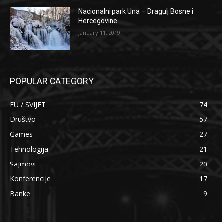
Nacionalni park Una – Dragulj Bosne i
Hercegovine
January 11, 2019
POPULAR CATEGORY
EU / SVIJET
74
Društvo
57
Games
27
Tehnologija
21
Sajmovi
20
Konferencije
17
Banke
9