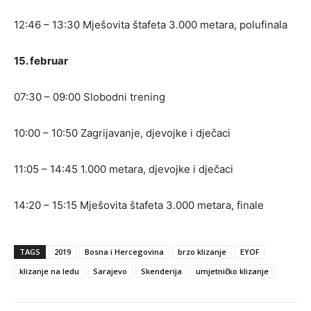
12:46 – 13:30 Mješovita štafeta 3.000 metara, polufinala
15. februar
07:30 – 09:00 Slobodni trening
10:00 – 10:50 Zagrijavanje, djevojke i dječaci
11:05 – 14:45 1.000 metara, djevojke i dječaci
14:20 – 15:15 Mješovita štafeta 3.000 metara, finale
TAGS
2019
Bosna i Hercegovina
brzo klizanje
EYOF
klizanje na ledu
Sarajevo
Skenderija
umjetničko klizanje