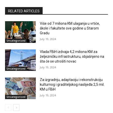
RELATED ARTICLES
Više od 7 miliona KM ulaganja u vrtiće,
škole i fakultete ove godine u Starom
Gradu
July 19, 2024
Uncategorized
Vlada FBiH izdvaja 4,2 miliona KM za
željezničku infrastrukturu, objašnjeno na
šta će se utrošiti novac
July 19, 2024
Uncategorized
Za izgradnju, adaptaciju i rekonstrukciju
kulturnog i graditeljskog naslijeđa 2,5 mil.
KM u FBiH
July 19, 2024
Uncategorized