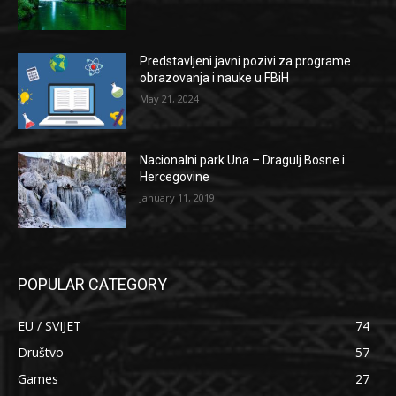
Predstavljeni javni pozivi za programe
obrazovanja i nauke u FBiH
May 21, 2024
Nacionalni park Una – Dragulj Bosne i
Hercegovine
January 11, 2019
POPULAR CATEGORY
EU / SVIJET
74
Društvo
57
Games
27