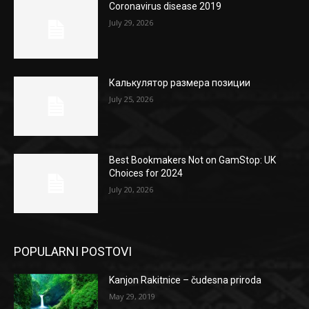
Coronavirus disease 2019
July 29, 2026
Калькулятор размера позиции
July 25, 2026
Best Bookmakers Not on GamStop: UK
Choices for 2024
July 20, 2026
POPULARNI POSTOVI
Kanjon Rakitnice – čudesna priroda
May 29, 2019