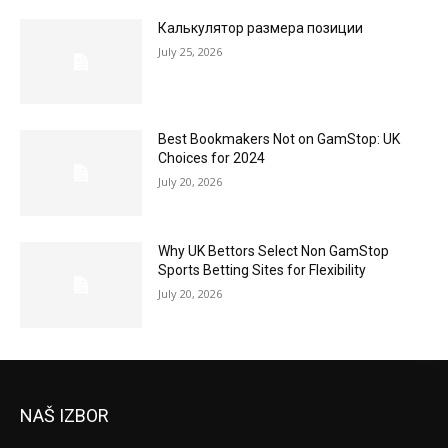
Калькулятор размера позиции
July 25, 2026
Best Bookmakers Not on GamStop: UK
Choices for 2024
July 20, 2026
Why UK Bettors Select Non GamStop
Sports Betting Sites for Flexibility
July 20, 2026
NAŠ IZBOR