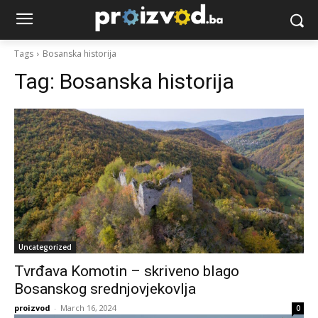
Tags
Bosanska historija
Tag:
Bosanska historija
Uncategorized
Tvrđava Komotin – skriveno blago
Bosanskog srednjovjekovlja
proizvod
-
March 16, 2024
0