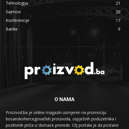
Tehnologija
21
Sajmovi
20
Konferencije
17
Banke
9
O NAMA
Proizvod.ba je online magazin usmjeren na promociju
bosanskohercegovačkih proizvoda, uspješnih poduzetnika i
pozitivnih priča iz domaće privrede. Cilj portala je da postane