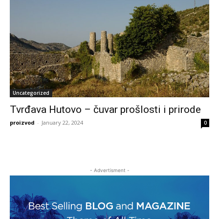
Uncategorized
Tvrđava Hutovo – čuvar prošlosti i prirode
proizvod
-
January 22, 2024
0
- Advertisment -