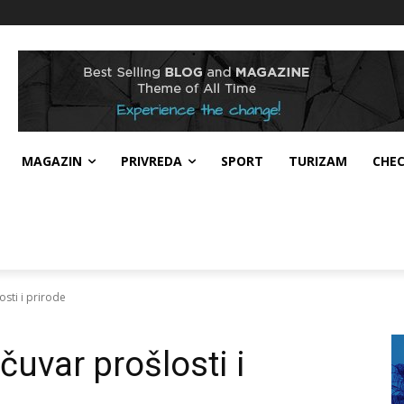
MAGAZIN
PRIVREDA
SPORT
TURIZAM
CHE
sti i prirode
uvar prošlosti i