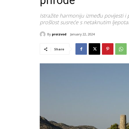
prirode
Istražite harmoniju između povijesti i
prošlost susreće s netaknutim ljepot
By
proizvod
January 22, 2024
Share