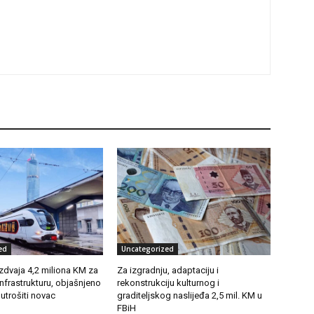
ed
Uncategorized
zdvaja 4,2 miliona KM za
Za izgradnju, adaptaciju i
infrastrukturu, objašnjeno
rekonstrukciju kulturnog i
 utrošiti novac
graditeljskog naslijeđa 2,5 mil. KM u
FBiH