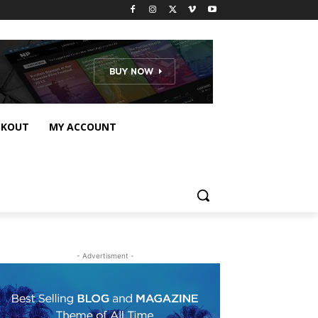
CKOUT
MY ACCOUNT
- Advertisment -