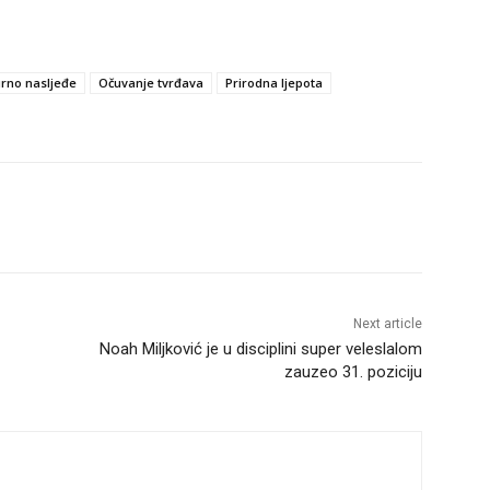
urno nasljeđe
Očuvanje tvrđava
Prirodna ljepota
Next article
Noah Miljković je u disciplini super veleslalom
zauzeo 31. poziciju