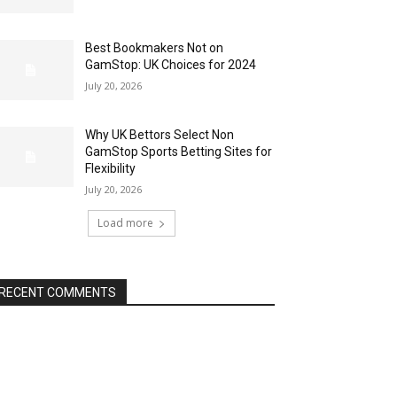
Best Bookmakers Not on
GamStop: UK Choices for 2024
July 20, 2026
Why UK Bettors Select Non
GamStop Sports Betting Sites for
Flexibility
July 20, 2026
Load more
RECENT COMMENTS