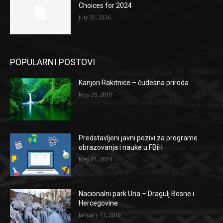
Choices for 2024
July 20, 2026
POPULARNI POSTOVI
Kanjon Rakitnice – čudesna priroda
May 29, 2019
Predstavljeni javni pozivi za programe
obrazovanja i nauke u FBiH
May 21, 2024
Nacionalni park Una – Dragulj Bosne i
Hercegovine
January 11, 2019