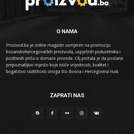
O NAMA
Proizvod.ba je online magazin usmjeren na promociju
bosanskohercegovačkih proizvoda, uspješnih poduzetnika i
pozitivnih priča iz domaće privrede. Cilj portala je da postane
prepoznatljivo mjesto koje ističe vrijednosti, kvalitet i
bogatstvo različitosti onoga što Bosna i Hercegovina nudi.
ZAPRATI NAS