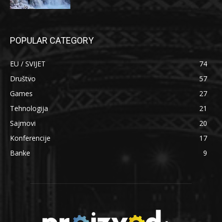
POPULAR CATEGORY
EU / SVIJET
74
Društvo
57
Games
27
Tehnologija
21
Sajmovi
20
Konferencije
17
Banke
9