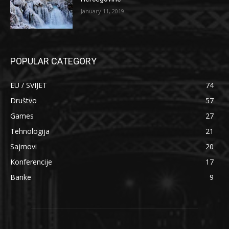
January 11, 2019
POPULAR CATEGORY
EU / SVIJET
74
Društvo
57
Games
27
Tehnologija
21
Sajmovi
20
Konferencije
17
Banke
9