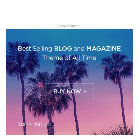
- Advertisment -