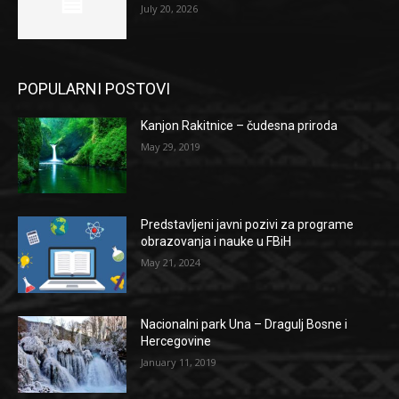
July 20, 2026
POPULARNI POSTOVI
Kanjon Rakitnice – čudesna priroda
May 29, 2019
Predstavljeni javni pozivi za programe
obrazovanja i nauke u FBiH
May 21, 2024
Nacionalni park Una – Dragulj Bosne i
Hercegovine
January 11, 2019