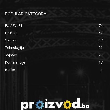
POPULAR CATEGORY
EU / SVIJET
74
Društvo
57
Games
27
Tehnologija
21
Sajmovi
20
Konferencije
17
Banke
9