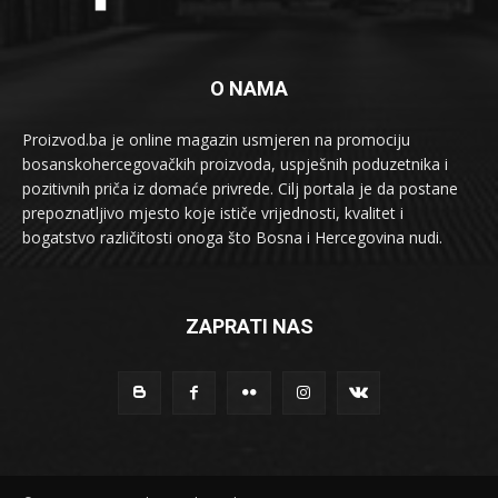
O NAMA
Proizvod.ba je online magazin usmjeren na promociju
bosanskohercegovačkih proizvoda, uspješnih poduzetnika i
pozitivnih priča iz domaće privrede. Cilj portala je da postane
prepoznatljivo mjesto koje ističe vrijednosti, kvalitet i
bogatstvo različitosti onoga što Bosna i Hercegovina nudi.
ZAPRATI NAS