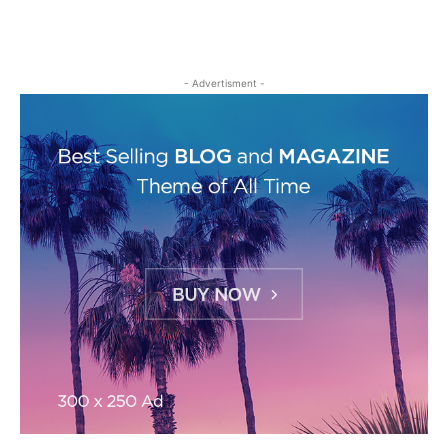
- Advertisment -