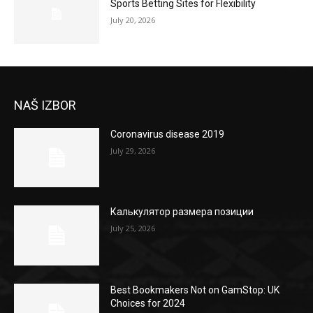
Sports Betting Sites for Flexibility
July 20, 2026
NAŠ IZBOR
Coronavirus disease 2019
July 29, 2026
Калькулятор размера позиции
July 25, 2026
Best Bookmakers Not on GamStop: UK
Choices for 2024