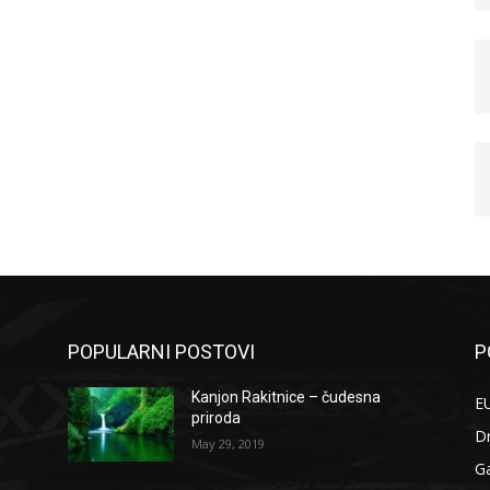
POPULARNI POSTOVI
P
Kanjon Rakitnice – čudesna
EU
priroda
D
May 29, 2019
G