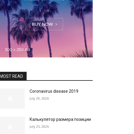
MOST READ
Coronavirus disease 2019
July 29, 2026
Калькулятор размера позиции
July 25, 2026