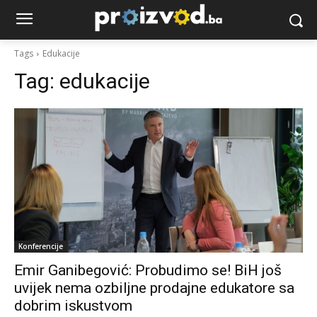
Tags
Edukacije
Tag:
edukacije
Konferencije
Emir Ganibegović: Probudimo se! BiH još
uvijek nema ozbiljne prodajne edukatore sa
dobrim iskustvom