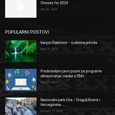
Choices for 2024
July 20, 2026
POPULARNI POSTOVI
Kanjon Rakitnice – čudesna priroda
May 29, 2019
Predstavljeni javni pozivi za programe
obrazovanja i nauke u FBiH
May 21, 2024
Nacionalni park Una – Dragulj Bosne i
Hercegovine
January 11, 2019