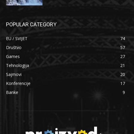
POPULAR CATEGORY
EU / SVIJET
74
Društvo
57
Games
27
Tehnologija
21
Sajmovi
20
Konferencije
17
Banke
9