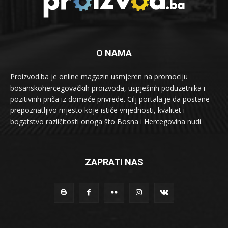
O NAMA
Proizvod.ba je online magazin usmjeren na promociju
bosanskohercegovačkih proizvoda, uspješnih poduzetnika i
pozitivnih priča iz domaće privrede. Cilj portala je da postane
prepoznatljivo mjesto koje ističe vrijednosti, kvalitet i
bogatstvo različitosti onoga što Bosna i Hercegovina nudi.
ZAPRATI NAS