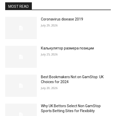
MOST READ
Coronavirus disease 2019
July 29, 2026
Калькулятор размера позиции
July 25, 2026
Best Bookmakers Not on GamStop: UK
Choices for 2024
July 20, 2026
Why UK Bettors Select Non GamStop
Sports Betting Sites for Flexibility