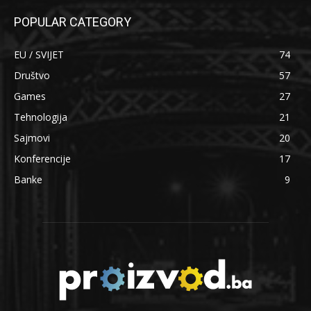
POPULAR CATEGORY
EU / SVIJET
74
Društvo
57
Games
27
Tehnologija
21
Sajmovi
20
Konferencije
17
Banke
9