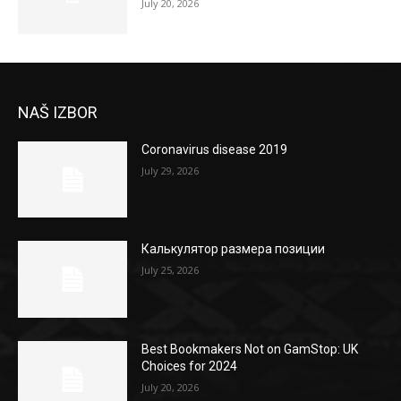
July 20, 2026
NAŠ IZBOR
Coronavirus disease 2019
July 29, 2026
Калькулятор размера позиции
July 25, 2026
Best Bookmakers Not on GamStop: UK
Choices for 2024
July 20, 2026