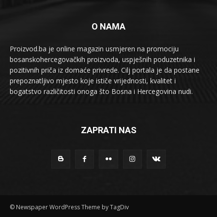
O NAMA
Proizvod.ba je online magazin usmjeren na promociju
bosanskohercegovačkih proizvoda, uspješnih poduzetnika i
pozitivnih priča iz domaće privrede. Cilj portala je da postane
prepoznatljivo mjesto koje ističe vrijednosti, kvalitet i
bogatstvo različitosti onoga što Bosna i Hercegovina nudi.
ZAPRATI NAS
© Newspaper WordPress Theme by TagDiv