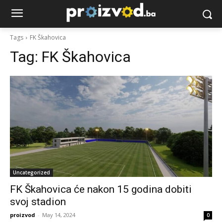
Tags
FK Škahovica
Tag:
FK Škahovica
Uncategorized
FK Škahovica će nakon 15 godina dobiti
svoj stadion
proizvod
-
May 14, 2024
0