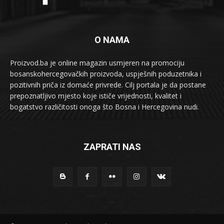
O NAMA
Proizvod.ba je online magazin usmjeren na promociju
bosanskohercegovačkih proizvoda, uspješnih poduzetnika i
pozitivnih priča iz domaće privrede. Cilj portala je da postane
prepoznatljivo mjesto koje ističe vrijednosti, kvalitet i
bogatstvo različitosti onoga što Bosna i Hercegovina nudi.
ZAPRATI NAS