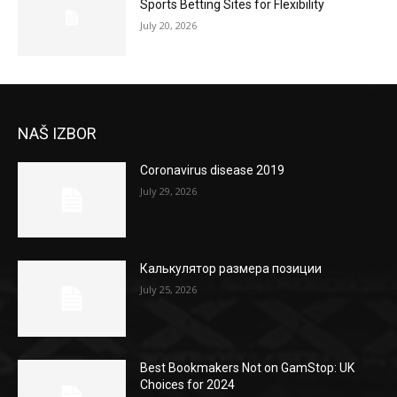
Sports Betting Sites for Flexibility
July 20, 2026
NAŠ IZBOR
Coronavirus disease 2019
July 29, 2026
Калькулятор размера позиции
July 25, 2026
Best Bookmakers Not on GamStop: UK
Choices for 2024