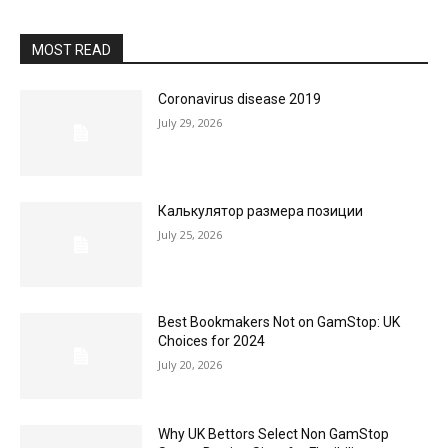
MOST READ
Coronavirus disease 2019
July 29, 2026
Калькулятор размера позиции
July 25, 2026
Best Bookmakers Not on GamStop: UK
Choices for 2024
July 20, 2026
Why UK Bettors Select Non GamStop