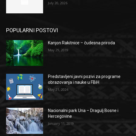
July 20, 2026
POPULARNI POSTOVI
Kanjon Rakitnice – čudesna priroda
May 29, 2019
Predstavljeni javni pozivi za programe
obrazovanja i nauke u FBiH
May 21, 2024
Nacionalni park Una – Dragulj Bosne i
Hercegovine
January 11, 2019