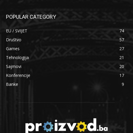
POPULAR CATEGORY
EU / SVIJET
74
Društvo
57
Games
27
Tehnologija
21
Sajmovi
20
Konferencije
17
Banke
9