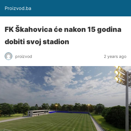
Proizvod.ba
FK Škahovica će nakon 15 godina
dobiti svoj stadion
proizvod
2 years ago