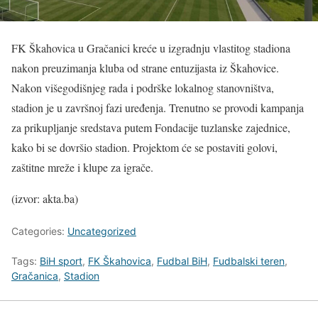
FK Škahovica u Gračanici kreće u izgradnju vlastitog stadiona
nakon preuzimanja kluba od strane entuzijasta iz Škahovice.
Nakon višegodišnjeg rada i podrške lokalnog stanovništva,
stadion je u završnoj fazi uređenja. Trenutno se provodi kampanja
za prikupljanje sredstava putem Fondacije tuzlanske zajednice,
kako bi se dovršio stadion. Projektom će se postaviti golovi,
zaštitne mreže i klupe za igrače.
(izvor: akta.ba)
Categories:
Uncategorized
Tags:
BiH sport
,
FK Škahovica
,
Fudbal BiH
,
Fudbalski teren
,
Gračanica
,
Stadion