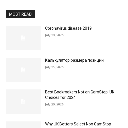
MOST READ
Coronavirus disease 2019
July 29, 2026
Калькулятор размера позиции
July 25, 2026
Best Bookmakers Not on GamStop: UK
Choices for 2024
July 20, 2026
Why UK Bettors Select Non GamStop