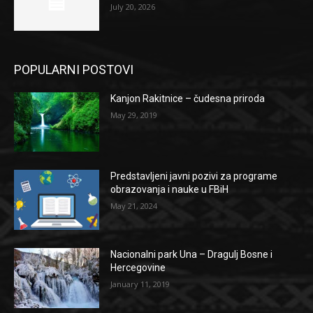
July 20, 2026
POPULARNI POSTOVI
Kanjon Rakitnice – čudesna priroda
May 29, 2019
Predstavljeni javni pozivi za programe
obrazovanja i nauke u FBiH
May 21, 2024
Nacionalni park Una – Dragulj Bosne i
Hercegovine
January 11, 2019