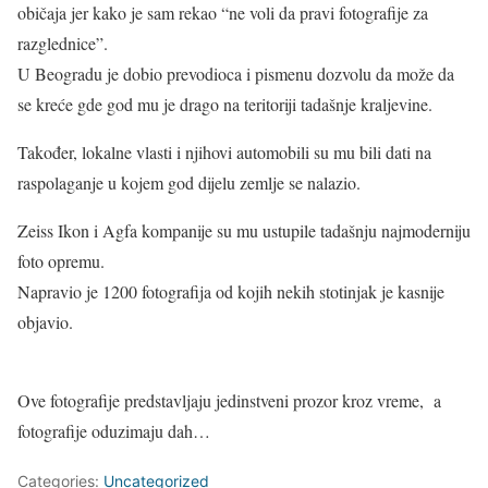
običaja jer kako je sam rekao “ne voli da pravi fotografije za
razglednice”.
U Beogradu je dobio prevodioca i pismenu dozvolu da može da
se kreće gde god mu je drago na teritoriji tadašnje kraljevine.
Također, lokalne vlasti i njihovi automobili su mu bili dati na
raspolaganje u kojem god dijelu zemlje se nalazio.
Zeiss Ikon i Agfa kompanije su mu ustupile tadašnju najmoderniju
foto opremu.
Napravio je 1200 fotografija od kojih nekih stotinjak je kasnije
objavio.
Ove fotografije predstavljaju jedinstveni prozor kroz vreme, a
fotografije oduzimaju dah…
Categories:
Uncategorized