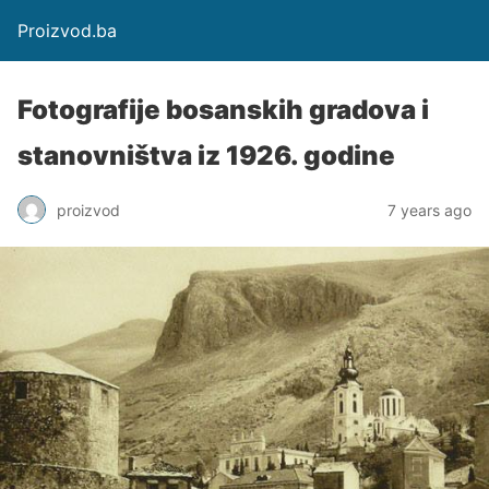
Proizvod.ba
Fotografije bosanskih gradova i
stanovništva iz 1926. godine
proizvod
7 years ago