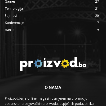
Games
27
Tehnologija
21
Sajmovi
20
Konferencije
17
Banke
9
O NAMA
Proizvod.ba je online magazin usmjeren na promociju
bosanskohercegovačkih proizvoda, uspješnih poduzetnika i