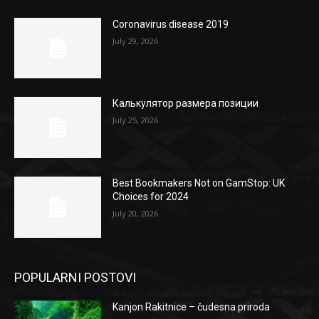
Coronavirus disease 2019
July 29, 2026
Калькулятор размера позиции
July 25, 2026
Best Bookmakers Not on GamStop: UK
Choices for 2024
July 20, 2026
POPULARNI POSTOVI
Kanjon Rakitnice – čudesna priroda