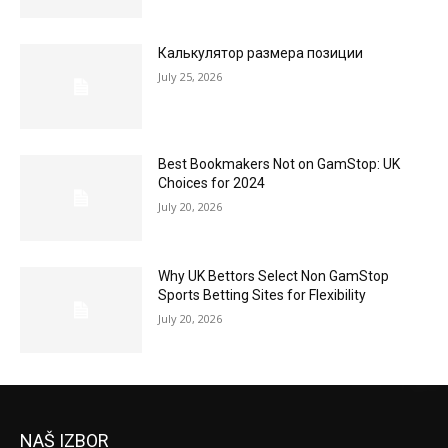
Калькулятор размера позиции
July 25, 2026
Best Bookmakers Not on GamStop: UK
Choices for 2024
July 20, 2026
Why UK Bettors Select Non GamStop
Sports Betting Sites for Flexibility
July 20, 2026
NAŠ IZBOR