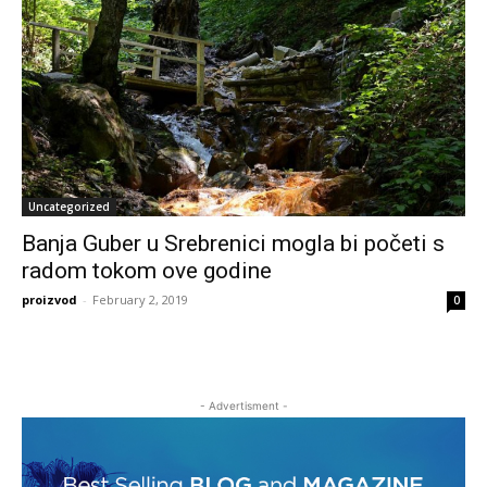
Uncategorized
Banja Guber u Srebrenici mogla bi početi s
radom tokom ove godine
proizvod
-
February 2, 2019
0
- Advertisment -