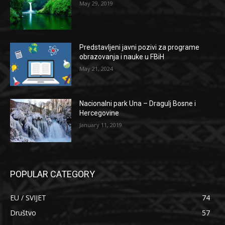
May 29, 2019
Predstavljeni javni pozivi za programe
obrazovanja i nauke u FBiH
May 21, 2024
Nacionalni park Una – Dragulj Bosne i
Hercegovine
January 11, 2019
POPULAR CATEGORY
EU / SVIJET
74
Društvo
57