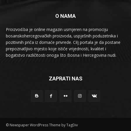
O NAMA
Proizvod.ba je online magazin usmjeren na promociju
bosanskohercegovačkih proizvoda, uspješnih poduzetnika i
pozitivnih priča iz domaće privrede. Cilj portala je da postane
prepoznatljivo mjesto koje ističe vrijednosti, kvalitet i
bogatstvo različitosti onoga što Bosna i Hercegovina nudi.
ZAPRATI NAS
© Newspaper WordPress Theme by TagDiv