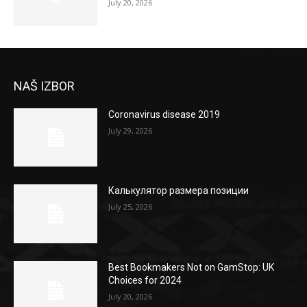
July 20, 2026
NAŠ IZBOR
Coronavirus disease 2019
July 29, 2026
Калькулятор размера позиции
July 25, 2026
Best Bookmakers Not on GamStop: UK
Choices for 2024
July 20, 2026