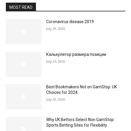
MOST READ
Coronavirus disease 2019
July 29, 2026
Калькулятор размера позиции
July 25, 2026
Best Bookmakers Not on GamStop: UK
Choices for 2024
July 20, 2026
Why UK Bettors Select Non GamStop
Sports Betting Sites for Flexibility