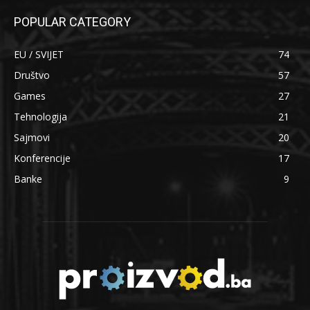
POPULAR CATEGORY
EU / SVIJET
74
Društvo
57
Games
27
Tehnologija
21
Sajmovi
20
Konferencije
17
Banke
9