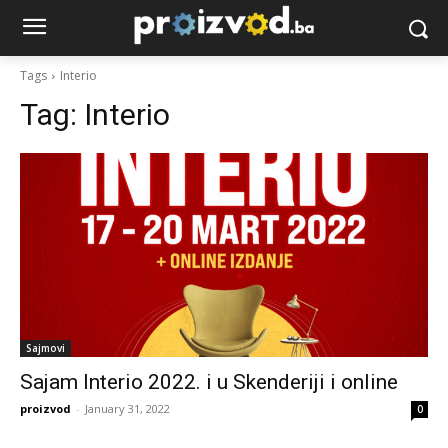
Tags
Interio
Tag:
Interio
Sajmovi
Sajam Interio 2022. i u Skenderiji i online
proizvod
-
January 31, 2022
0