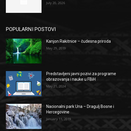
July 20, 2026
POPULARNI POSTOVI
Kanjon Rakitnice – čudesna priroda
May 29, 2019
Predstavljeni javni pozivi za programe
obrazovanja i nauke u FBiH
May 21, 2024
Nacionalni park Una – Dragulj Bosne i
Hercegovine
January 11, 2019