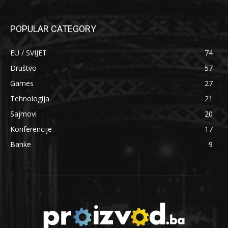
POPULAR CATEGORY
EU / SVIJET
74
Društvo
57
Games
27
Tehnologija
21
Sajmovi
20
Konferencije
17
Banke
9