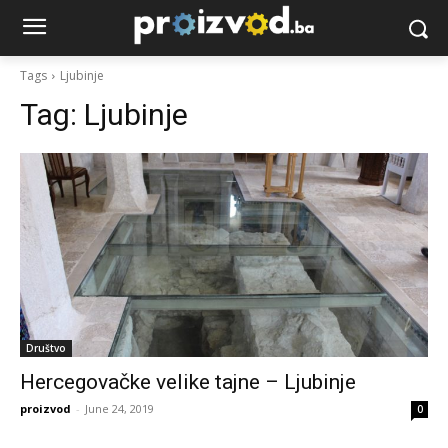
Tags
Ljubinje
Tag:
Ljubinje
Društvo
Hercegovačke velike tajne – Ljubinje
proizvod
-
June 24, 2019
0