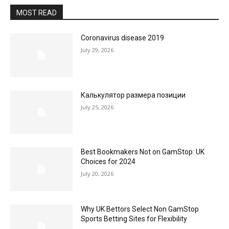
MOST READ
Coronavirus disease 2019
July 29, 2026
Калькулятор размера позиции
July 25, 2026
Best Bookmakers Not on GamStop: UK
Choices for 2024
July 20, 2026
Why UK Bettors Select Non GamStop
Sports Betting Sites for Flexibility