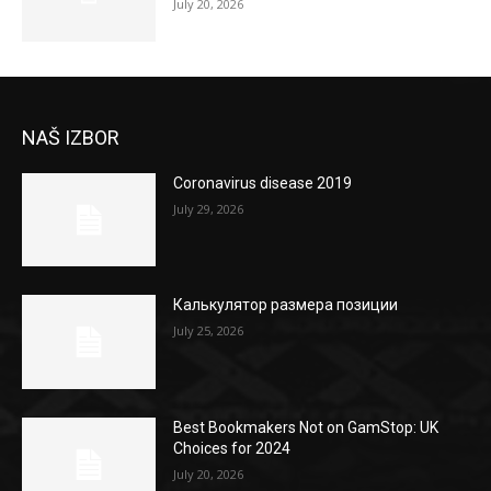
July 20, 2026
NAŠ IZBOR
Coronavirus disease 2019
July 29, 2026
Калькулятор размера позиции
July 25, 2026
Best Bookmakers Not on GamStop: UK
Choices for 2024
July 20, 2026