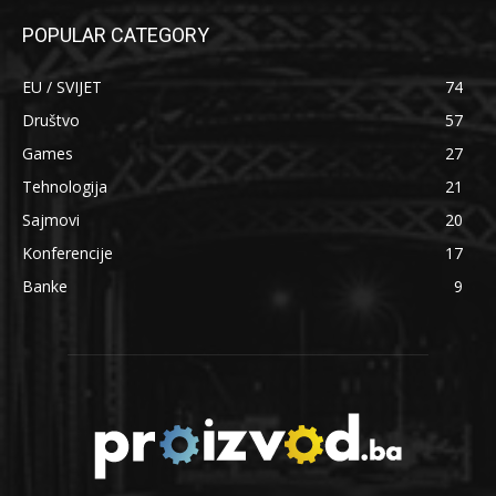
POPULAR CATEGORY
EU / SVIJET
74
Društvo
57
Games
27
Tehnologija
21
Sajmovi
20
Konferencije
17
Banke
9