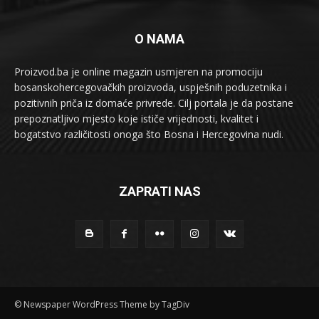
O NAMA
Proizvod.ba je online magazin usmjeren na promociju
bosanskohercegovačkih proizvoda, uspješnih poduzetnika i
pozitivnih priča iz domaće privrede. Cilj portala je da postane
prepoznatljivo mjesto koje ističe vrijednosti, kvalitet i
bogatstvo različitosti onoga što Bosna i Hercegovina nudi.
ZAPRATI NAS
© Newspaper WordPress Theme by TagDiv