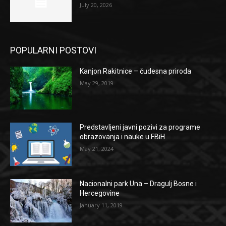
July 20, 2026
POPULARNI POSTOVI
Kanjon Rakitnice – čudesna priroda
May 29, 2019
Predstavljeni javni pozivi za programe
obrazovanja i nauke u FBiH
May 21, 2024
Nacionalni park Una – Dragulj Bosne i
Hercegovine
January 11, 2019