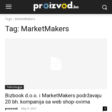
Tags
MarketMakers
Tag:
MarketMakers
Tehnologija
Bizbook d.o.o. i MarketMakers podržavaju
20 bh. kompanija sa web shop-ovima
proizvod
-
May 9, 2021
0