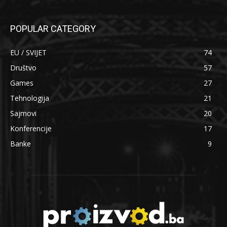
POPULAR CATEGORY
EU / SVIJET
74
Društvo
57
Games
27
Tehnologija
21
Sajmovi
20
Konferencije
17
Banke
9