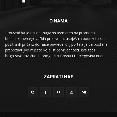
O NAMA
Proizvod.ba je online magazin usmjeren na promociju
bosanskohercegovačkih proizvoda, uspješnih poduzetnika i
pozitivnih priča iz domaće privrede. Cilj portala je da postane
prepoznatljivo mjesto koje ističe vrijednosti, kvalitet i
bogatstvo različitosti onoga što Bosna i Hercegovina nudi.
ZAPRATI NAS