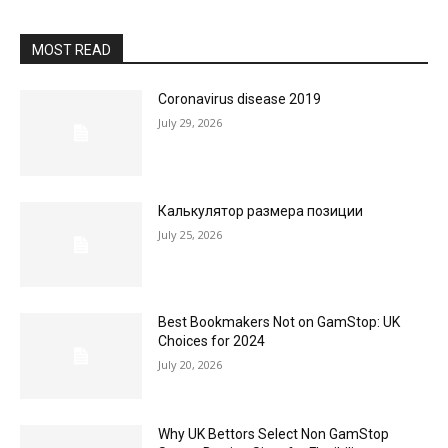
MOST READ
Coronavirus disease 2019
July 29, 2026
Калькулятор размера позиции
July 25, 2026
Best Bookmakers Not on GamStop: UK
Choices for 2024
July 20, 2026
Why UK Bettors Select Non GamStop