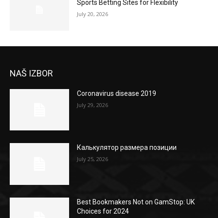
Sports Betting Sites for Flexibility
July 20, 2026
NAŠ IZBOR
Coronavirus disease 2019
July 29, 2026
Калькулятор размера позиции
July 25, 2026
Best Bookmakers Not on GamStop: UK
Choices for 2024