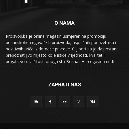
O NAMA
Proizvod.ba je online magazin usmjeren na promociju
bosanskohercegovačkih proizvoda, uspješnih poduzetnika i
pozitivnih priča iz domaće privrede. Cilj portala je da postane
prepoznatljivo mjesto koje ističe vrijednosti, kvalitet i
bogatstvo različitosti onoga što Bosna i Hercegovina nudi.
ZAPRATI NAS